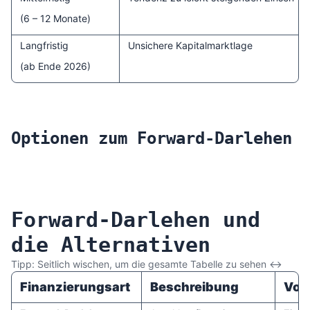
(6 – 12 Monate)
Langfristig
Unsichere Kapitalmarktlage
(ab Ende 2026)
Optionen zum Forward-Darlehen
Forward-Darlehen und
die Alternativen
Tipp: Seitlich wischen, um die gesamte Tabelle zu sehen ↔︎
Finanzierungsart
Beschreibung
Vort