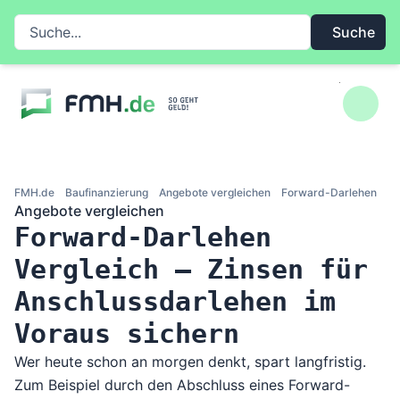
Zum Inhalt springen
Suche auf FMH.de
Suche
FMH.de
Baufinanzierung
Angebote vergleichen
Forward-Darlehen
Angebote vergleichen
Forward-Darlehen
Vergleich – Zinsen für
Anschlussdarlehen im
Voraus sichern
Wer heute schon an morgen denkt, spart langfristig.
Zum Beispiel durch den Abschluss eines Forward-