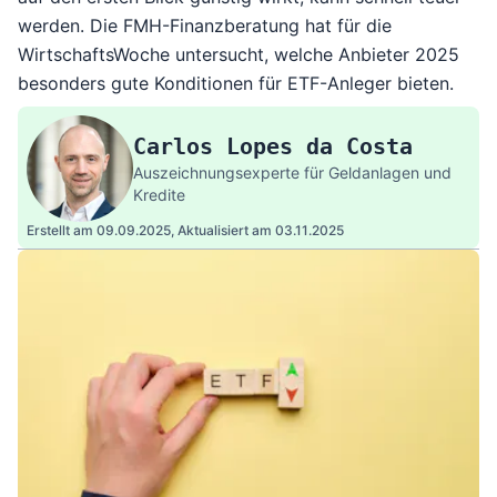
werden. Die FMH-Finanzberatung hat für die
WirtschaftsWoche untersucht, welche Anbieter 2025
besonders gute Konditionen für ETF-Anleger bieten.
Carlos Lopes da Costa
Auszeichnungsexperte für Geldanlagen und
Kredite
Erstellt am 09.09.2025,
Aktualisiert am 03.11.2025