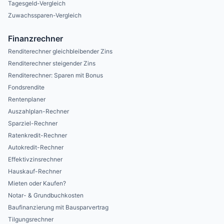
Tagesgeld-Vergleich
Zuwachssparen-Vergleich
Finanzrechner
Renditerechner gleichbleibender Zins
Renditerechner steigender Zins
Renditerechner: Sparen mit Bonus
Fondsrendite
Rentenplaner
Auszahlplan-Rechner
Sparziel-Rechner
Ratenkredit-Rechner
Autokredit-Rechner
Effektivzinsrechner
Hauskauf-Rechner
Mieten oder Kaufen?
Notar- & Grundbuchkosten
Baufinanzierung mit Bausparvertrag
Tilgungsrechner