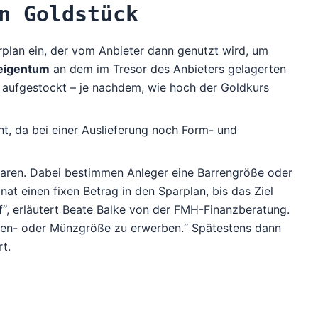
n Goldstück
rplan ein, der vom Anbieter dann genutzt wird, um
seigentum
an dem im Tresor des Anbieters gelagerten
t aufgestockt – je nachdem, wie hoch der Goldkurs
ht, da bei einer Auslieferung noch Form- und
sparen. Dabei bestimmen Anleger eine Barrengröße oder
at einen fixen Betrag in den Sparplan, bis das Ziel
f“, erläutert Beate Balke von der FMH-Finanzberatung.
arren- oder Münzgröße zu erwerben.“ Spätestens dann
t.