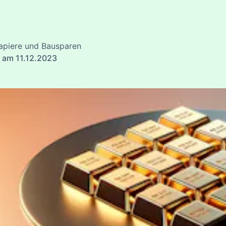
apiere und Bausparen
t am 11.12.2023