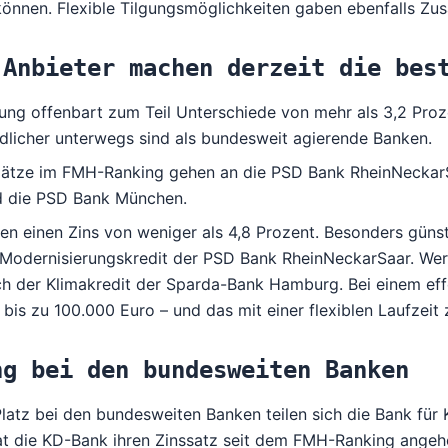
önnen. Flexible Tilgungsmöglichkeiten gaben ebenfalls Zu
 Anbieter machen derzeit die bes
ng offenbart zum Teil Unterschiede von mehr als 3,2 Proze
dlicher unterwegs sind als bundesweit agierende Banken.
Plätze im FMH-Ranking gehen an die PSD Bank RheinNeckar
 die PSD Bank München.
eten einen Zins von weniger als 4,8 Prozent. Besonders güns
Modernisierungskredit der PSD Bank RheinNeckarSaar. Wer e
ch der Klimakredit der Sparda-Bank Hamburg. Bei einem ef
 bis zu 100.000 Euro – und das mit einer flexiblen Laufzei
ng bei den bundesweiten Banken
latz bei den bundesweiten Banken teilen sich die Bank für
hat die KD-Bank ihren Zinssatz seit dem FMH-Ranking angeh