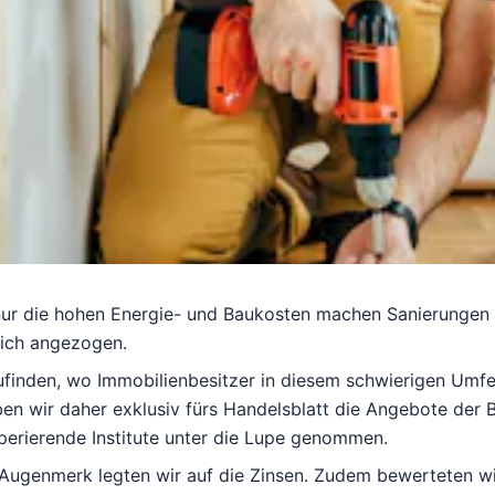
ur die hohen Energie- und Baukosten machen Sanierungen de
lich angezogen.
finden, wo Immobilienbesitzer in diesem schwierigen Umfe
ben wir daher exklusiv fürs
Handelsblatt
die Angebote der B
perierende Institute unter die Lupe genommen.
Augenmerk legten wir auf die Zinsen. Zudem bewerteten w