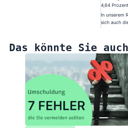
4,64 Prozent
In unserem
R
sich auch di
Das könnte Sie auc