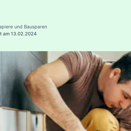
apiere und Bausparen
rt am 13.02.2024