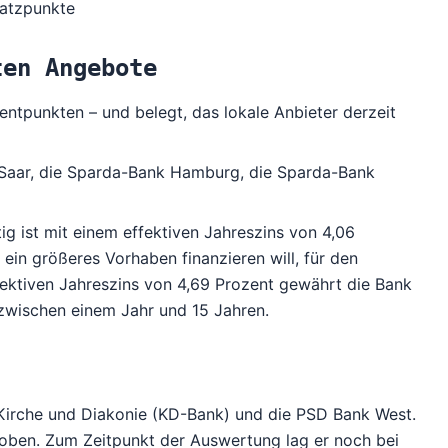
satzpunkte
ten Angebote
ntpunkten – und belegt, das lokale Anbieter derzeit
Saar, die Sparda-Bank Hamburg, die Sparda-Bank
tig ist mit einem effektiven Jahreszins von 4,06
in größeres Vorhaben finanzieren will, für den
fektiven Jahreszins von 4,69 Prozent gewährt die Bank
t zwischen einem Jahr und 15 Jahren.
 Kirche und Diakonie (KD-Bank) und die PSD Bank West.
oben. Zum Zeitpunkt der Auswertung lag er noch bei