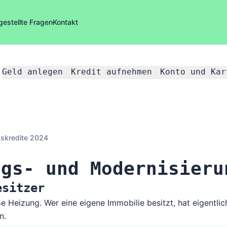
gestellte Fragen
Kontakt
Geld anlegen
Kredit aufnehmen
Konto und Kar
gskredite 2024
ngs- und Modernisieru
esitzer
äße Heizung. Wer eine eigene Immobilie besitzt, hat eigentl
n.