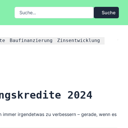
Suche auf FMH.de
Suche
te
Baufinanzierung
Zinsentwicklung
ngskredite 2024
ich immer irgendetwas zu verbessern – gerade, wenn es