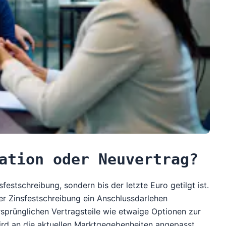
ation oder Neuvertrag?
festschreibung, sondern bis der letzte Euro getilgt ist.
er Zinsfestschreibung ein Anschlussdarlehen
ursprünglichen Vertragsteile wie etwaige Optionen zur
ird an die aktuellen Marktgegebenheiten angepasst.