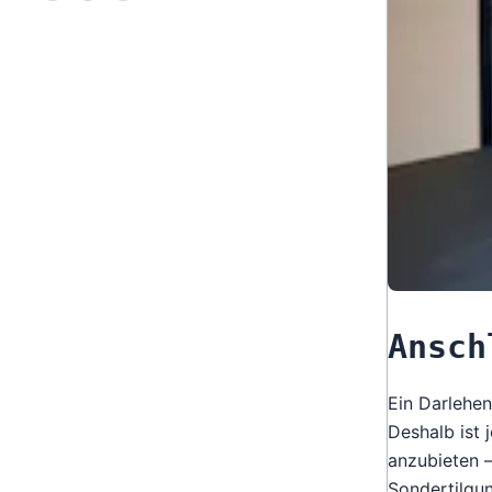
Ansch
Ein Darlehen
Deshalb ist 
anzubieten –
Sondertilgun