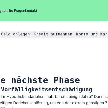
gestellte Fragen
Kontakt
Geld anlegen
Kredit aufnehmen
Konto und Kar
ie nächste Phase
 Vorfälligkeitsentschädigung
 Ihr Hypothekendarlehen läuft bereits einige Jahre? Dann st
zeitigen Darlehensablösung, um von der extrem günstigen Zin