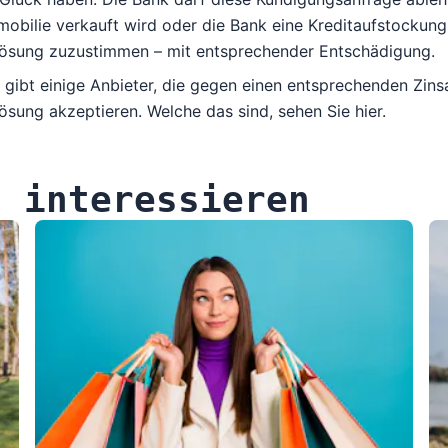
obilie verkauft wird oder die Bank eine Kreditaufstockung a
lösung zuzustimmen – mit entsprechender Entschädigung.
 gibt einige Anbieter, die gegen einen entsprechenden Zins
ösung akzeptieren. Welche das sind, sehen Sie
hier
.
h interessieren