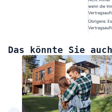
wenn die Imm
Vertragsauf
Übrigens: Es
Vertragsaufl
Das könnte Sie auc