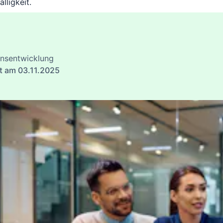
lligkeit.
insentwicklung
rt am 03.11.2025