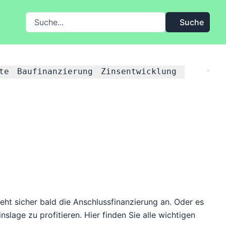
Suche auf FMH.de
Suche
te
Baufinanzierung
Zinsentwicklung
eht sicher bald die Anschlussfinanzierung an. Oder es
slage zu profitieren. Hier finden Sie alle wichtigen