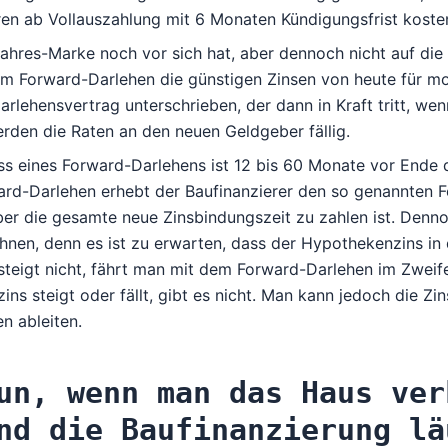
en ab Vollauszahlung mit 6 Monaten Kündigungsfrist kosten
ahres-Marke noch vor sich hat, aber dennoch nicht auf die
em Forward-Darlehen die günstigen Zinsen von heute für mo
Darlehensvertrag unterschrieben, der dann in Kraft tritt, we
rden die Raten an den neuen Geldgeber fällig.
s eines Forward-Darlehens ist 12 bis 60 Monate vor Ende d
ard-Darlehen erhebt der Baufinanzierer den so genannten 
er die gesamte neue Zinsbindungszeit zu zahlen ist. Denno
hnen, denn es ist zu erwarten, dass der Hypothekenzins in 
steigt nicht, fährt man mit dem Forward-Darlehen im Zweife
ns steigt oder fällt, gibt es nicht. Man kann jedoch
die Zi
 ableiten.
un, wenn man das Haus ver
nd die Baufinanzierung lä