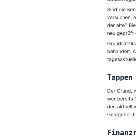
Sind die Kon
versuchen, e
der alte? Bi
neu geprüft 
Grundsätzlic
behandelt. 
tagesaktuell
Tappen
Der Grund, 
wer bereits 
den aktuell
Geldgeber fi
Finanz