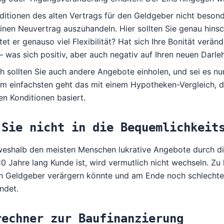
ditionen des alten Vertrags für den Geldgeber nicht besonde
inen Neuvertrag auszuhandeln. Hier sollten Sie genau hinsc
etet er genauso viel Flexibilität? Hat sich Ihre Bonität ver
– was sich positiv, aber auch negativ auf Ihren neuen Darl
h sollten Sie auch andere Angebote einholen, und sei es nur
Am einfachsten geht das mit einem
Hypotheken-Vergleich
, 
en Konditionen basiert.
 Sie nicht in die Bequemlichkeit
weshalb den meisten Menschen lukrative Angebote durch di
10 Jahre lang Kunde ist, wird vermutlich nicht wechseln. Z
en Geldgeber verärgern könnte und am Ende noch schlechter
ndet.
rechner zur Baufinanzierung