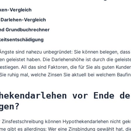
ken-Vergleich
Darlehen-Vergleich
und Grundbuchrechner
gkeitsentschädigung
Ängste sind nahezu unbegründet: Sie können belegen, dass 
en geleistet haben. Die Darlehenshöhe ist durch die gelei
estiegen. All das sind Faktoren, die für Sie als guten Kund
Sie ruhig mal
, welche Zinsen Sie aktuell bei welchem Baufi
hekendarlehen vor Ende de
gen?
 Zinsfestschreibung können Hypothekendarlehen nicht ge
e gibt es allerdings: Wer eine Zinsbindung gewählt hat, di