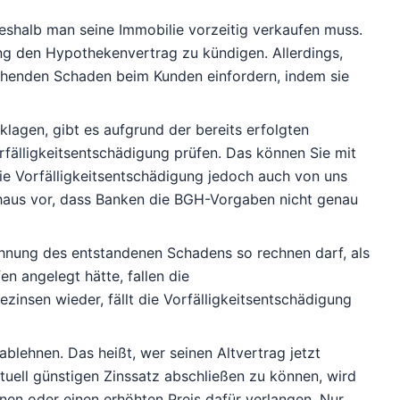
weshalb man seine Immobilie vorzeitig verkaufen muss.
dung den Hypothekenvertrag zu kündigen. Allerdings,
ehenden Schaden beim Kunden einfordern, indem sie
lagen, gibt es aufgrund der bereits erfolgten
orfälligkeitsentschädigung prüfen. Das können Sie mit
die
Vorfälligkeitsentschädigung jedoch auch von uns
haus vor, dass Banken die BGH-Vorgaben nicht genau
chnung des entstandenen Schadens so rechnen darf, als
n angelegt hätte, fallen die
ezinsen wieder, fällt die Vorfälligkeitsentschädigung
blehnen. Das heißt, wer seinen Altvertrag jetzt
ktuell günstigen Zinssatz abschließen zu können, wird
en oder einen erhöhten Preis dafür verlangen. Nur