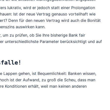
rs lukrativ, wird er jedoch statt einer Prolongation
hauen: Ist der neue Vertrag genauso vorteilhaft wie
ändert? Denn für den neuen Vertrag wird auch die Bonität
ehenszins auswirken kann.
, um zu prüfen, ob Sie Ihre bisherige Bank fair
der unterschiedlichste Parameter berücksichtigt und auf
sfalle!
e Lappen gehen, ist Bequemlichkeit: Banken wissen,
u hoch ist der Aufwand, zu groß die Scheu, dass man
e Konditionen erhält, weil man keinen anderen