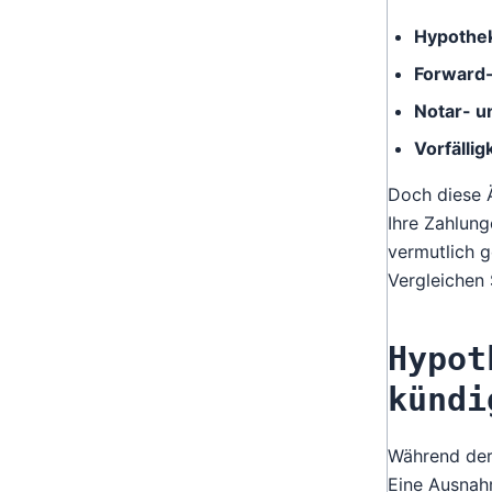
Hypothe
Forward-
Notar- 
Vorfälli
Doch diese 
Ihre Zahlung
vermutlich g
Vergleichen 
Hypot
kündi
Während der
Eine Ausnahm