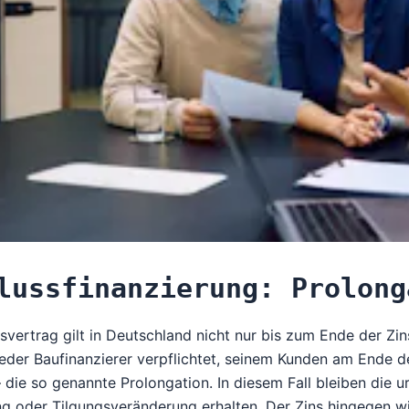
lussfinanzierung: Prolong
svertrag gilt in Deutschland nicht nur bis zum Ende der Zins
jeder Baufinanzierer verpflichtet, seinem Kunden am Ende d
 die so genannte Prolongation. In diesem Fall bleiben die 
g oder Tilgungsveränderung erhalten. Der Zins hingegen w