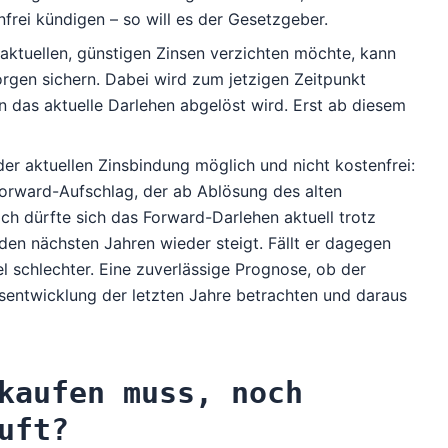
frei kündigen – so will es der Gesetzgeber.
 aktuellen, günstigen Zinsen verzichten möchte, kann
rgen sichern. Dabei wird zum jetzigen Zeitpunkt
nn das aktuelle Darlehen abgelöst wird. Erst ab diesem
er aktuellen Zinsbindung möglich und nicht kostenfrei:
Forward-Aufschlag, der ab Ablösung des alten
ch dürfte sich das Forward-Darlehen aktuell trotz
den nächsten Jahren wieder steigt. Fällt er dagegen
l schlechter. Eine zuverlässige Prognose, ob der
nsentwicklung
der letzten Jahre betrachten und daraus
kaufen muss, noch
uft?