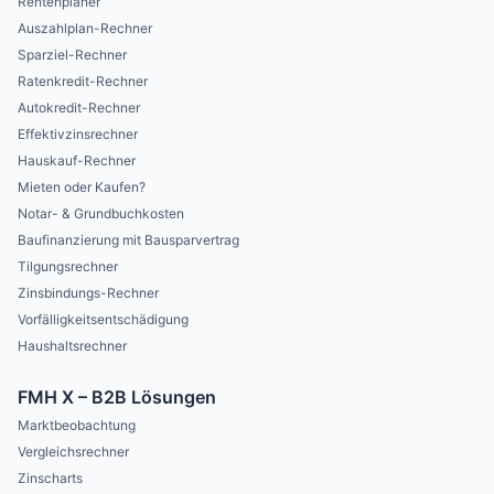
Rentenplaner
Auszahlplan-Rechner
Sparziel-Rechner
Ratenkredit-Rechner
Autokredit-Rechner
Effektivzinsrechner
Hauskauf-Rechner
Mieten oder Kaufen?
Notar- & Grundbuchkosten
Baufinanzierung mit Bausparvertrag
Tilgungsrechner
Zinsbindungs-Rechner
Vorfälligkeitsentschädigung
Haushaltsrechner
FMH X – B2B Lösungen
Marktbeobachtung
Vergleichsrechner
Zinscharts