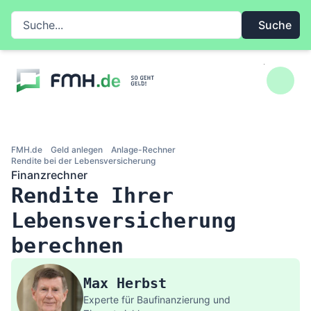
Zum Inhalt springen
Suche auf FMH.de
Suche
FMH.de
Geld anlegen
Anlage-Rechner
Rendite bei der Lebensversicherung
Finanzrechner
Rendite Ihrer
Lebensversicherung
berechnen
Max Herbst
Experte für Baufinanzierung und