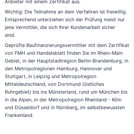
Anbieter mit einem Zertifikat aus.
Wichtig: Die Teilnahme an dem Verfahren ist freiwillig.
Entsprechend unterziehen sich der Prüfung meist nur
jene Vermittler, die sich Ihrer Kundenarbeit sicher
sind.
Geprüfte Baufinanzierungsvermittler mit dem Zertifikat
von FMH und Handelsblatt finden Sie im
Rhein-Main
Gebiet
, in der
Hauptstadtregion Berlin-Brandenburg
, in
den Metropolregionen
Hamburg
,
Hannover
und
Stuttgart
, in
Leipzig und Metropolregion
Mitteldeutschland
, von
Dortmund (östliches
Ruhrgebiet) bis ins Münsterland
, rund um
München bis
in die Alpen
, in der
Metropolregion Rheinland - Köln
und Düsseldorf
und in
Nürnberg, im selbstbewussten
Frankenland.