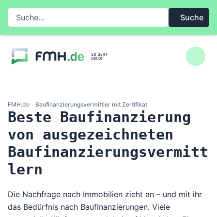
Zum Inhalt springen
Suche auf FMH.de
Suche
FMH.de
Baufinanzierungsvermittler mit Zertifikat
Beste Baufinanzierung
von ausgezeichneten
Baufinanzierungsvermitt
lern
Die Nachfrage nach Immobilien zieht an – und mit ihr
das Bedürfnis nach Baufinanzierungen. Viele