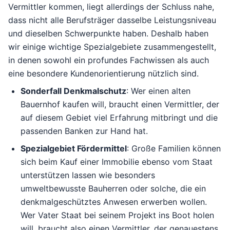
Vermittler kommen, liegt allerdings der Schluss nahe,
dass nicht alle Berufsträger dasselbe Leistungsniveau
und dieselben Schwerpunkte haben. Deshalb haben
wir einige wichtige Spezialgebiete zusammengestellt,
in denen sowohl ein profundes Fachwissen als auch
eine besondere Kundenorientierung nützlich sind.
Sonderfall Denkmalschutz
: Wer einen alten
Bauernhof kaufen will, braucht einen Vermittler, der
auf diesem Gebiet viel Erfahrung mitbringt und die
passenden Banken zur Hand hat.
Spezialgebiet Fördermittel
: Große Familien können
sich beim Kauf einer Immobilie ebenso vom Staat
unterstützen lassen wie besonders
umweltbewusste Bauherren oder solche, die ein
denkmalgeschütztes Anwesen erwerben wollen.
Wer Vater Staat bei seinem Projekt ins Boot holen
will, braucht also einen Vermittler, der genauestens