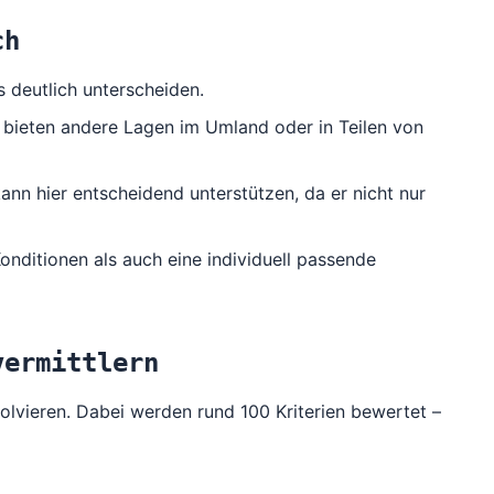
ch
s deutlich unterscheiden.
 bieten andere Lagen im Umland oder in Teilen von
nn hier entscheidend unterstützen, da er nicht nur
nditionen als auch eine individuell passende
vermittlern
lvieren. Dabei werden rund 100 Kriterien bewertet –