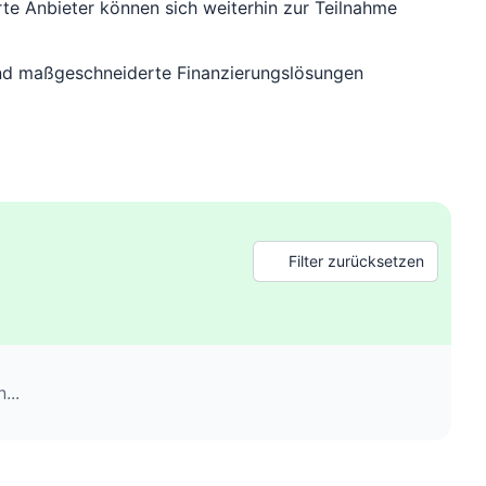
rte Anbieter können sich weiterhin zur Teilnahme
n und maßgeschneiderte Finanzierungslösungen
Filter zurücksetzen
...