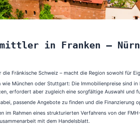
mittler in Franken – Nürn
ie Fränkische Schweiz – macht die Region sowohl für Eigen
 wie München oder Stuttgart: Die Immobilienpreise sind in 
n, erfordert aber zugleich eine sorgfältige Auswahl und fu
dabei, passende Angebote zu finden und die Finanzierung op
en im Rahmen eines strukturierten Verfahrens von der
FMH-
 Zusammenarbeit mit dem Handelsblatt.