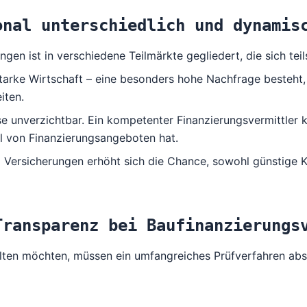
onal unterschiedlich und dynamis
en ist in verschiedene Teilmärkte gegliedert, die sich teil
tarke Wirtschaft – eine besonders hohe Nachfrage besteht,
iten.
 unverzichtbar. Ein kompetenter Finanzierungsvermittler ka
hl von Finanzierungsangeboten hat.
Versicherungen erhöht sich die Chance, sowohl günstige Ko
Transparenz bei Baufinanzierungs
lten möchten, müssen ein umfangreiches Prüfverfahren abso