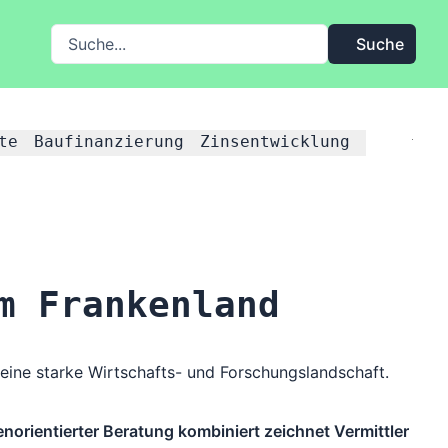
Suche auf FMH.de
Suche
te
Baufinanzierung
Zinsentwicklung
m Frankenland
 eine starke Wirtschafts- und Forschungslandschaft.
norientierter Beratung kombiniert zeichnet Vermittler