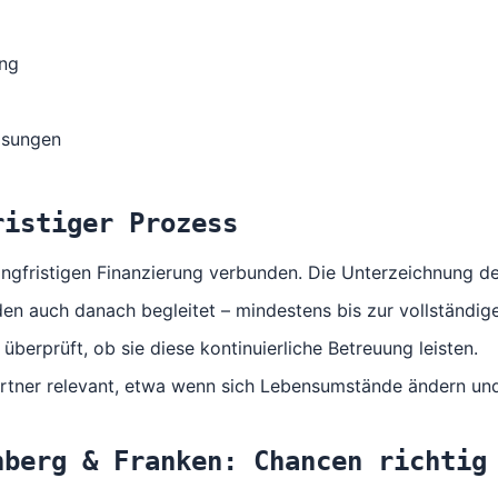
ung
lösungen
ristiger Prozess
angfristigen Finanzierung verbunden. Die Unterzeichnung des
nden auch danach begleitet – mindestens bis zur vollständi
 überprüft, ob sie diese kontinuierliche Betreuung leisten.
artner relevant, etwa wenn sich Lebensumstände ändern u
nberg & Franken: Chancen richtig