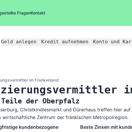
gestellte Fragen
Kontakt
Geld anlegen
Kredit aufnehmen
Konto und Kar
rungsvermittler im Frankenland
nzierungsvermittler i
 Teile der Oberpfalz
serburg, Christkindlesmarkt und Dürerhaus treffen hier auf
 wirtschaftliche Zentrum der fränkischen Metropolregion.
gfristige kundenbezogene
Beste Zinsen mit kunde