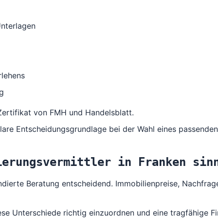
Unterlagen
rlehens
ng
Zertifikat von
FMH
und
Handelsblatt
.
lare Entscheidungsgrundlage bei der Wahl eines passenden 
ierungsvermittler in Franken sin
ndierte Beratung entscheidend. Immobilienpreise, Nachfrag
diese Unterschiede richtig einzuordnen und eine tragfähige 