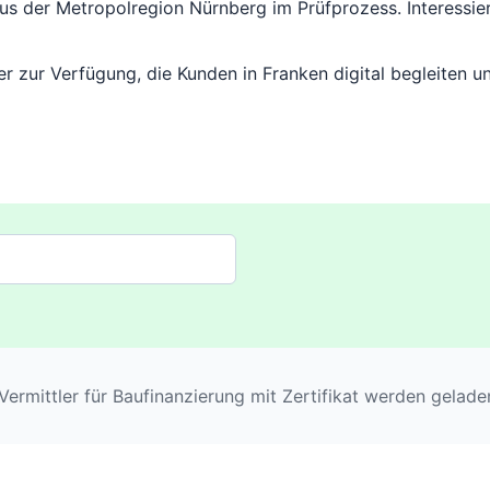
aus der Metropolregion Nürnberg im Prüfprozess. Interessie
ler zur Verfügung, die Kunden in Franken digital begleite
Vermittler für Baufinanzierung mit Zertifikat werden geladen