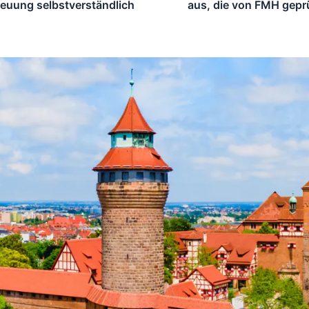
reuung selbstverständlich
aus, die von FMH gepr