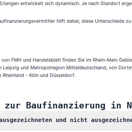
Erlangen entwickelt sich dynamisch. Je nach Standort erge
ufinanzierungsvermittler hilft dabei, diese Unterschiede zu
at von FMH und Handelsblatt finden Sie im
Rhein-Main Gebie
in
Leipzig und Metropolregion Mitteldeutschland
, von
Dortm
 Rheinland - Köln und Düsseldorf
.
 zur Baufinanzierung in N
ausgezeichneten und nicht ausgezeichn