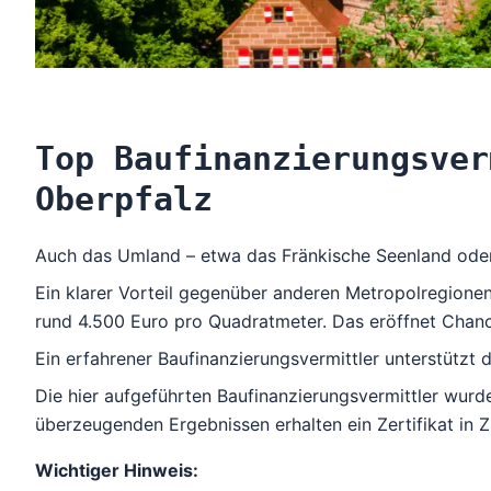
Top Baufinanzierungsver
Oberpfalz
Auch das Umland – etwa das Fränkische Seenland oder d
Ein klarer Vorteil gegenüber anderen Metropolregionen
rund 4.500 Euro pro Quadratmeter. Das eröffnet Chance
Ein erfahrener Baufinanzierungsvermittler unterstützt 
Die hier aufgeführten Baufinanzierungsvermittler wurd
überzeugenden Ergebnissen erhalten ein Zertifikat in
Wichtiger Hinweis: