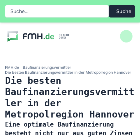
Zum Inhalt springen
Suche auf FMH.de
Suche
FMH.de
Baufinanzierungsvermittler
Die besten Baufinanzierungsvermittler in der Metropolregion Hannover
Die besten
Baufinanzierungsvermitt
ler in der
Metropolregion Hannover
Eine optimale Baufinanzierung
besteht nicht nur aus guten Zinsen