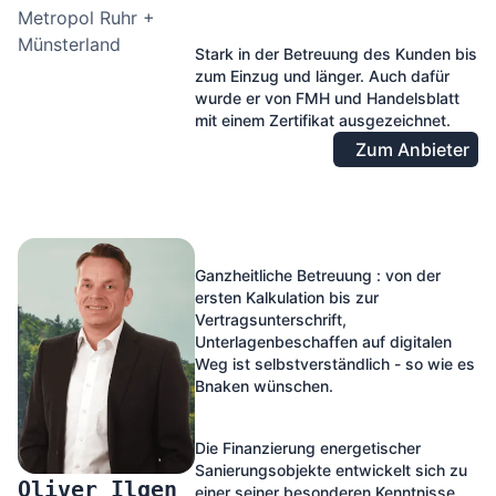
Metropol Ruhr +
Münsterland
Stark in der Betreuung des Kunden bis
zum Einzug und länger. Auch dafür
wurde er von FMH und Handelsblatt
mit einem Zertifikat ausgezeichnet.
Zum Anbieter
Ganzheitliche Betreuung : von der
ersten Kalkulation bis zur
Vertragsunterschrift,
Unterlagenbeschaffen auf digitalen
Weg ist selbstverständlich - so wie es
Bnaken wünschen.
Die Finanzierung energetischer
Sanierungsobjekte entwickelt sich zu
Oliver Ilgen
einer seiner besonderen Kenntnisse.