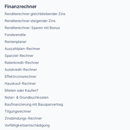
Finanzrechner
Renditerechner gleichbleibender Zins
Renditerechner steigender Zins
Renditerechner: Sparen mit Bonus
Fondsrendite
Rentenplaner
Auszahlplan-Rechner
Sparziel-Rechner
Ratenkredit-Rechner
Autokredit-Rechner
Effektivzinsrechner
Hauskauf-Rechner
Mieten oder Kaufen?
Notar- & Grundbuchkosten
Baufinanzierung mit Bausparvertrag
Tilgungsrechner
Zinsbindungs-Rechner
Vorfälligkeitsentschädigung