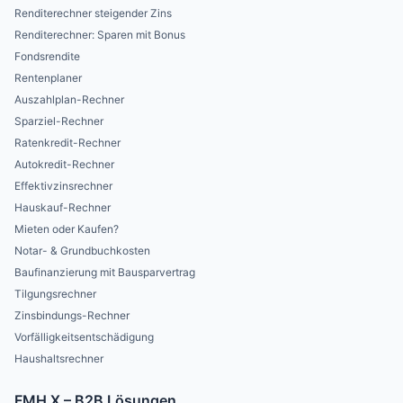
Renditerechner steigender Zins
Renditerechner: Sparen mit Bonus
Fondsrendite
Rentenplaner
Auszahlplan-Rechner
Sparziel-Rechner
Ratenkredit-Rechner
Autokredit-Rechner
Effektivzinsrechner
Hauskauf-Rechner
Mieten oder Kaufen?
Notar- & Grundbuchkosten
Baufinanzierung mit Bausparvertrag
Tilgungsrechner
Zinsbindungs-Rechner
Vorfälligkeitsentschädigung
Haushaltsrechner
FMH X – B2B Lösungen