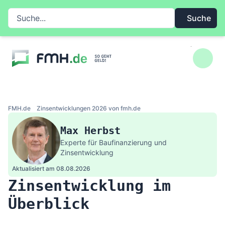
Zum Inhalt springen
Suche auf FMH.de
Suche
FMH.de
Zinsentwicklungen 2026 von fmh.de
Max Herbst
Experte für Baufinanzierung und
Zinsentwicklung
Aktualisiert am 08.08.2026
Zinsentwicklung im
Überblick