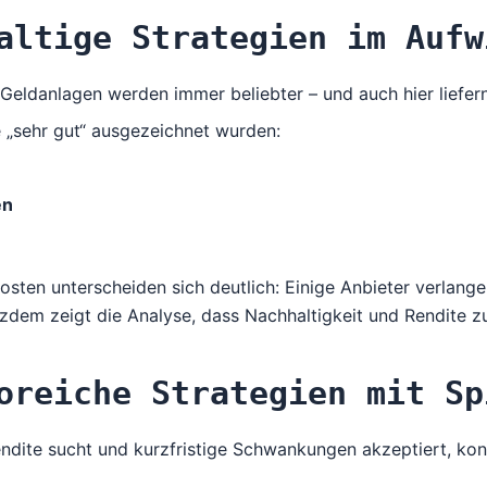
altige Strategien im Aufw
Geldanlagen werden immer beliebter – und auch hier liefer
 „sehr gut“ ausgezeichnet wurden:
en
osten unterscheiden sich deutlich: Einige Anbieter verlang
otzdem zeigt die Analyse, dass Nachhaltigkeit und Rendite
oreiche Strategien mit Sp
dite sucht und kurzfristige Schwankungen akzeptiert, konn