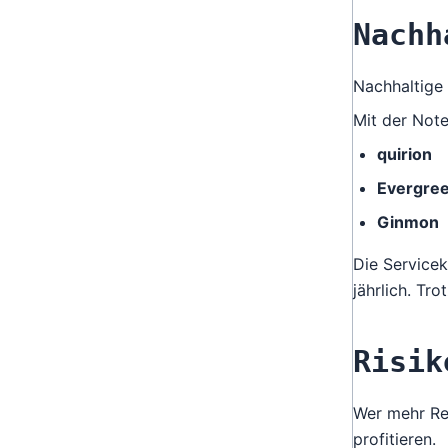
Nachh
Nachhaltige 
Mit der Note
quirion
Evergre
Ginmon
Die Servicek
jährlich. Tr
Risik
Wer mehr Ren
profitieren.