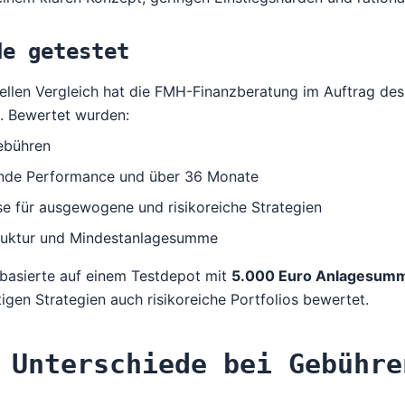
de getestet
uellen Vergleich hat die FMH-Finanzberatung im Auftrag de
. Bewertet wurden:
ebühren
ende Performance und über 36 Monate
se für ausgewogene und risikoreiche Strategien
ruktur und Mindestanlagesumme
basierte auf einem Testdepot mit
5.000 Euro Anlagesum
igen Strategien auch risikoreiche Portfolios bewertet.
 Unterschiede bei Gebühre