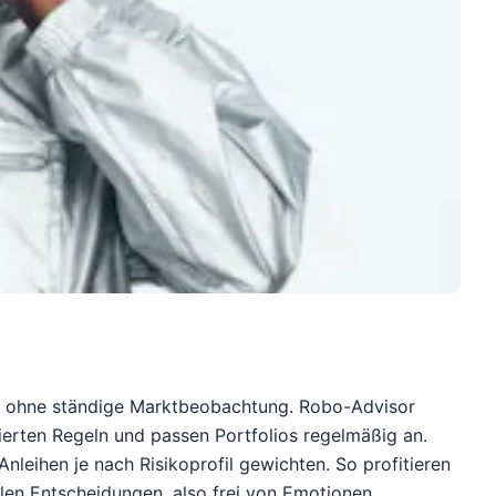
n, ohne ständige Marktbeobachtung. Robo-Advisor
ierten Regeln und passen Portfolios regelmäßig an.
nleihen je nach Risikoprofil gewichten. So profitieren
len Entscheidungen, also frei von Emotionen.