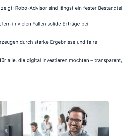
zeigt: Robo-Advisor sind längst ein fester Bestandteil
ern in vielen Fällen solide Erträge bei
erzeugen durch starke Ergebnisse und faire
r alle, die digital investieren möchten – transparent,
Leseda
Finan
Zeite
Hohe Prei