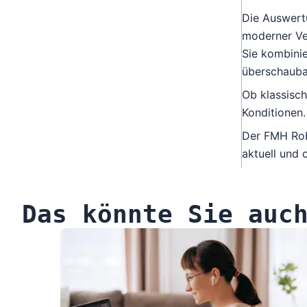
Die
Auswert
moderner V
Sie kombinie
überschauba
Ob klassisch
Konditionen.
Der FMH
Ro
aktuell und o
Das könnte Sie auc