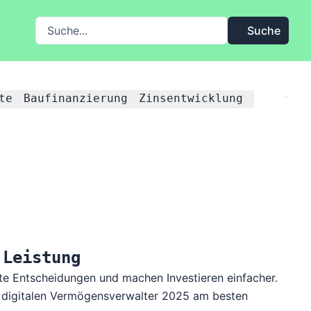
Suche auf FMH.de
Suche
te
Baufinanzierung
Zinsentwicklung
 Leistung
te Entscheidungen und machen Investieren einfacher.
e digitalen Vermögensverwalter 2025 am besten