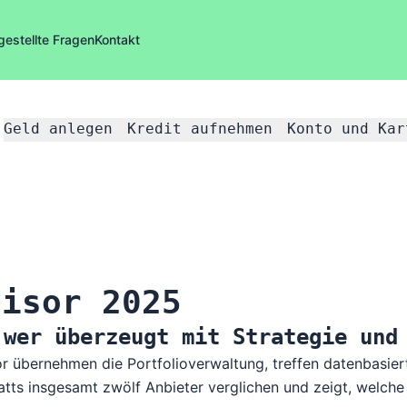
gestellte Fragen
Kontakt
Geld anlegen
Kredit aufnehmen
Konto und Kar
visor 2025
 wer überzeugt mit Strategie und
or übernehmen die Portfolioverwaltung, treffen datenbasier
tts insgesamt zwölf Anbieter verglichen und zeigt, welch