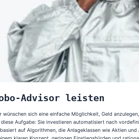
obo-Advisor leisten
er wünschen sich eine einfache Möglichkeit, Geld anzulege
iese Aufgabe: Sie investieren automatisiert nach vordefin
asiert auf Algorithmen, die Anlageklassen wie Aktien und A
inem klaren Konzept, geringen Einstiegshürden und rationa