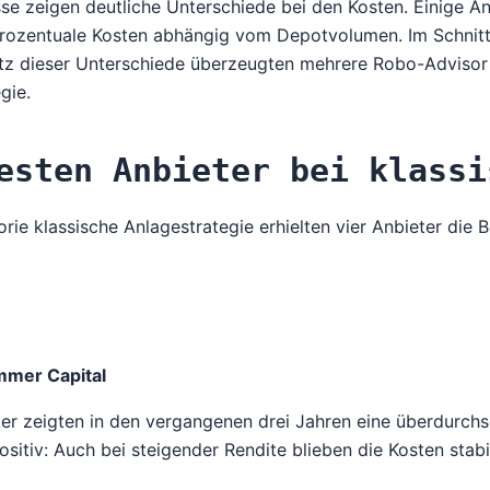
se zeigen deutliche Unterschiede bei den Kosten. Einige An
rozentuale Kosten abhängig vom Depotvolumen. Im Schnitt 
tz dieser Unterschiede überzeugten mehrere Robo-Advisor d
gie.
esten Anbieter bei klassi
orie klassische Anlagestrategie erhielten vier Anbieter die 
mer Capital
er zeigten in den vergangenen drei Jahren eine überdurch
sitiv: Auch bei steigender Rendite blieben die Kosten stabi