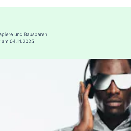
apiere und Bausparen
t am 04.11.2025