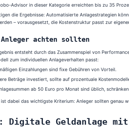
obo-Advisor in dieser Kategorie erreichten bis zu 35 Proze
igen die Ergebnisse: Automatisierte Anlagestrategien könne
den – vorausgesetzt, die Kostenstruktur passt zur eigene
 Anleger achten sollten
gebnis entsteht durch das Zusammenspiel von Performance, 
ell zum individuellen Anlageverhalten passt:
mäßigen Einzahlungen sind fixe Gebühren von Vorteil.
re Beträge investiert, sollte auf prozentuale Kostenmodell
nlagesummen ab 50 Euro pro Monat sind üblich, schränken a
ist dabei das wichtigste Kriterium: Anleger sollten genau 
: Digitale Geldanlage mit