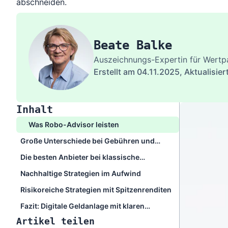
abschneiden.
Beate Balke
Auszeichnungs-Expertin für Wertp
Erstellt am 04.11.2025,
Aktualisier
Inhalt
Was Robo-Advisor leisten
Große Unterschiede bei Gebühren und
Renditen
Die besten Anbieter bei klassische
Strategien
Nachhaltige Strategien im Aufwind
Risikoreiche Strategien mit Spitzenrenditen
Fazit: Digitale Geldanlage mit klaren
Gewinnern
Artikel teilen