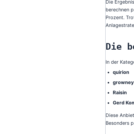
Die Ergebnis
berechnen p
Prozent. Tro
Anlagestrate
Die b
In der Kateg
quirion
growney
Raisin
Gerd Kom
Diese Anbiet
Besonders po