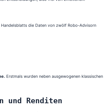
s
Handelsblatts
die Daten von zwölf Robo-Advisorn
me.
Erstmals wurden neben ausgewogenen klassischen
n und Renditen