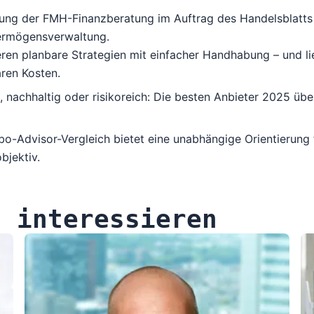
ung der FMH-Finanzberatung
im Auftrag des Handelsblatts 
ermögensverwaltung.
ren planbare Strategien mit einfacher Handhabung – und lief
ren Kosten.
, nachhaltig oder risikoreich: Die besten Anbieter 2025 üb
bo-Advisor-Vergleich
bietet eine unabhängige Orientierung fü
bjektiv.
h interessieren